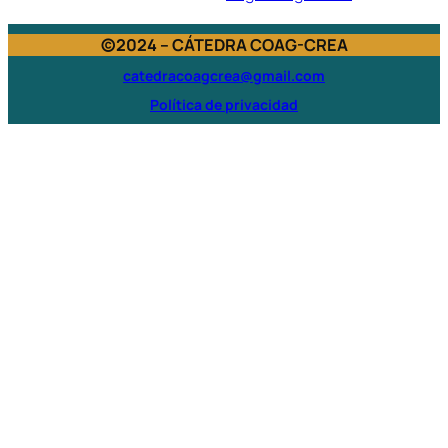
©2024 – CÁTEDRA COAG-CREA
catedracoagcrea@gmail.com
Política de privacidad