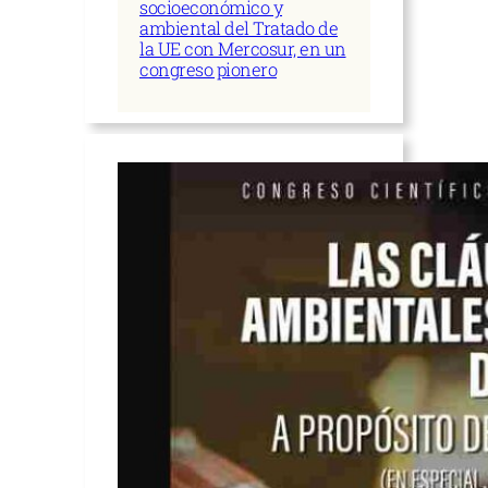
socioeconómico y
ambiental del Tratado de
la UE con Mercosur, en un
congreso pionero