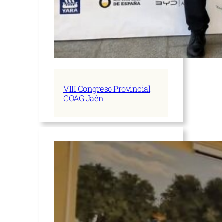
VIII Congreso Provincial
COAG Jaén