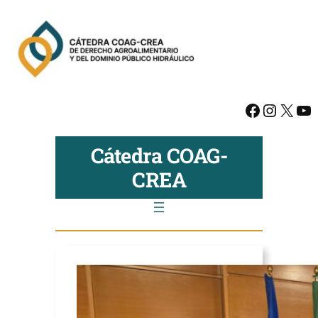
Facebook
Instagram
X
YouTube
Cátedra COAG-
CREA