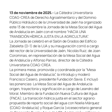
13 de noviembre de 2025.-
La Cátedra Universitaria
COAG-CREA de Derecho Agroalimentario y del Dominio
Público Hidráulico de la Universidad de Jaén ha organizado
este 13 de noviembre la Jornada de la Mesa Social del Agua
de Andalucía en Jaén con el nombre “HACIA UNA
TRANSICIÓN HÍDRICA JUSTA EN LA AGRICULTURA”.
La Jornada se celebró en el Salón de Grados del Edificio
Zabaleta (D-1) de la UJA y su inauguración corrió a cargo
del rector de la Universidad de Jaén, Nicolás Ruiz; de Joan
Corominas, en representación de la Mesa Social del Agua
de Andalucía y Alfonso Parras, director de la Cátedra
Universitaria COAG-CREA.
La primera mesa, promovida y coordinada por la “Mesa
Social del Agua de Andalucía”, la introdujo y moderó
Francisco Casero, presidente Fundación Savia. E incluyó
las ponencias: La Mesa Social del Agua de Andalucía:
origen, trayectoria y significación a cargo de Leandro del
Moral. Miembro de la Fundación Nueva Cultura del Agua
(FNCA); La transición hídrica justa en el sector agrario:
propuesta de reparto social del agua con Noelia Márquez
(COAG-Andalucía) y Roque García (vicesecretario general