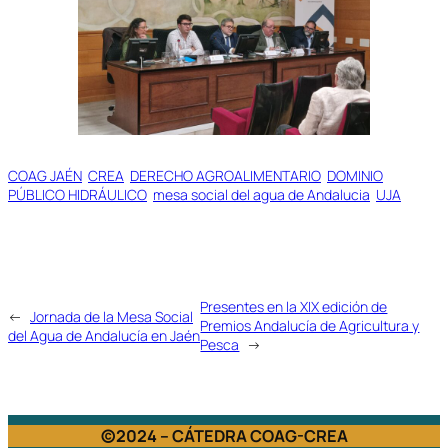
COAG JAÉN
CREA
DERECHO AGROALIMENTARIO
DOMINIO
PÚBLICO HIDRÁULICO
mesa social del agua de Andalucia
UJA
Presentes en la XIX edición de
←
Jornada de la Mesa Social
Premios Andalucía de Agricultura y
del Agua de Andalucía en Jaén
Pesca
→
©2024 – CÁTEDRA COAG-CREA