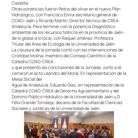
Cazalilla.
Otras ponencias fueron Retos del olivar en el nuevo Plan
Hidrológico, con Francisco Elvira secretario general de
COAG-Jaén y Ricardo Martín. Director técnico de CREA
Andalucía. Para terminar con la ponencia Diagnóstico
ambiental de los recursos hídricos en la provincia de Jaén:
de lo global a lo local, con Raquel Jiménez. Profesora
Titular del Área de Ecología de la Universidad de Jaén.
La clausura de la jornada contó con las intervenciones de
Cristóbal Molina, miembro del Consejo Científico de la
Cátedra COAG-CREA
y que presentó las conclusiones de la Jornada. Junto a él,
cerraron el acto Leandro del Moral. En representación de la
Mesa Social del
Agua de Andalucía; Eduardo Díaz, en representación de la
Cátedra COAG-CREA de Derecho Agroalimentario y del
Dominio Público Hidráulico de la Universidad de Jaén y D.
Félix Grande Torraleja, decano de la Facultad de Ciencias
Sociales y Jurídicas de la Universidad de Jaén.